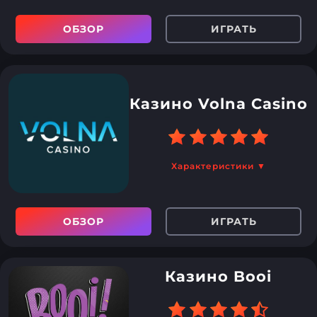
в течение 30 минут
лояльности
ОБЗОР
ИГРАТЬ
Обмен баллов программы
Нет мобильного приложения
лояльности на деньги
Обработка заявки на вывод
Кешбэк до 10%
от 100000 р. может занять
Несколько видов
больше месяца
Казино Volna Casino
приветственного бонуса
Больше 2000 слотов
Большой ассортимент игр
Характеристики ▼
Наличие клиента для
Приложение на телефон и
мобильных и ПК
клиент на ПК отсутствуют
ОБЗОР
ИГРАТЬ
Лицензионный игровой софт
Выгодные бонусы
Казино Booi
Множество платежных
систем