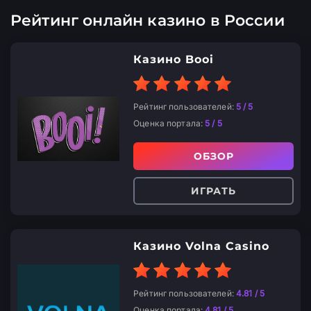
Рейтинг онлайн казино в России
Казино Booi
Рейтинг пользователей:
5 / 5
Оценка портала:
5 / 5
ОБЗОР
ИГРАТЬ
Казино Volna Casino
Рейтинг пользователей:
4.81 / 5
Оценка портала:
4.81 / 5